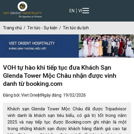
EN
VI
Trang chủ
Tin tức - Sự kiện
Tin tức du lịch
VOH tự hào khi tiếp tục đưa Khách Sạn
Glenda Tower Mộc Châu nhận được vinh
danh từ booking.com
Đăng bởi: Viet Orient
Ngày đăng: 19/02/2026
Khách sạn Glenda Tower Mộc Châu đã được Tripadvisor
vinh danh là khách sạn tiêu biểu, có giá trị tốt trong năm
2025 và nay tiếp tục được Booking.com ghi nhận là một
trong những khách sạn được khách hàng đánh giá cao tại