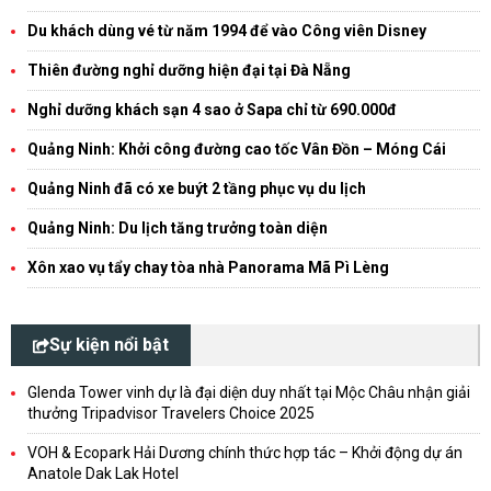
Du khách dùng vé từ năm 1994 để vào Công viên Disney
Thiên đường nghỉ dưỡng hiện đại tại Đà Nẵng
Nghỉ dưỡng khách sạn 4 sao ở Sapa chỉ từ 690.000đ
Quảng Ninh: Khởi công đường cao tốc Vân Đồn – Móng Cái
Quảng Ninh đã có xe buýt 2 tầng phục vụ du lịch
Quảng Ninh: Du lịch tăng trưởng toàn diện
Xôn xao vụ tẩy chay tòa nhà Panorama Mã Pì Lèng
Sự kiện nổi bật
Glenda Tower vinh dự là đại diện duy nhất tại Mộc Châu nhận giải
thưởng Tripadvisor Travelers Choice 2025
VOH & Ecopark Hải Dương chính thức hợp tác – Khởi động dự án
Anatole Dak Lak Hotel