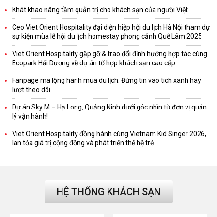
Khát khao nâng tầm quản trị cho khách sạn của người Việt
Ceo Viet Orient Hospitality đại diện hiệp hội du lịch Hà Nội tham dự
sự kiện mùa lễ hội du lịch homestay phong cảnh Quế Lâm 2025
Viet Orient Hospitality gặp gỡ & trao đổi định hướng hợp tác cùng
Ecopark Hải Dương về dự án tổ hợp khách sạn cao cấp
Fanpage ma lộng hành mùa du lịch: Đừng tin vào tích xanh hay
lượt theo dõi
Dự án Sky M – Hạ Long, Quảng Ninh dưới góc nhìn từ đơn vị quản
lý vận hành!
Viet Orient Hospitality đồng hành cùng Vietnam Kid Singer 2026,
lan tỏa giá trị cộng đồng và phát triển thế hệ trẻ
HỆ THỐNG KHÁCH SẠN