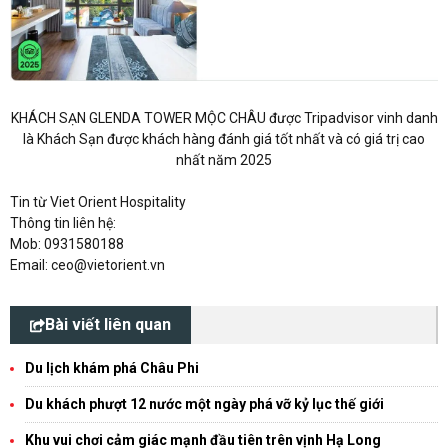
KHÁCH SẠN GLENDA TOWER MỘC CHÂU được Tripadvisor vinh danh
là Khách Sạn được khách hàng đánh giá tốt nhất và có giá trị cao
nhất năm 2025
Tin từ Viet Orient Hospitality
Thông tin liên hệ:
Mob: 0931580188
Email: ceo@vietorient.vn
Bài viết liên quan
Du lịch khám phá Châu Phi
Du khách phượt 12 nước một ngày phá vỡ kỷ lục thế giới
Khu vui chơi cảm giác mạnh đầu tiên trên vịnh Hạ Long