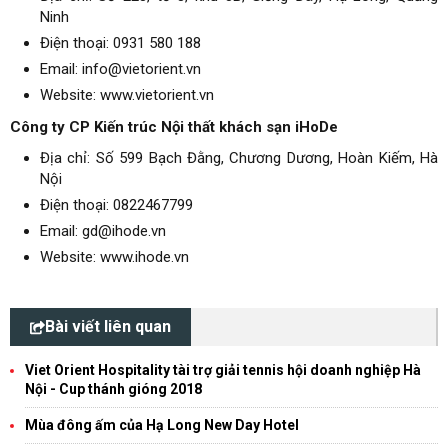
Ninh
Điện thoại: 0931 580 188
Email: info@vietorient.vn
Website: www.vietorient.vn
Công ty CP Kiến trúc Nội thất khách sạn iHoDe
Địa chỉ: Số 599 Bạch Đằng, Chương Dương, Hoàn Kiếm, Hà
Nội
Điện thoại: 0822467799
Email: gd@ihode.vn
Website: www.ihode.vn
Bài viết liên quan
Viet Orient Hospitality tài trợ giải tennis hội doanh nghiệp Hà
Nội - Cup thánh gióng 2018
Mùa đông ấm của Hạ Long New Day Hotel