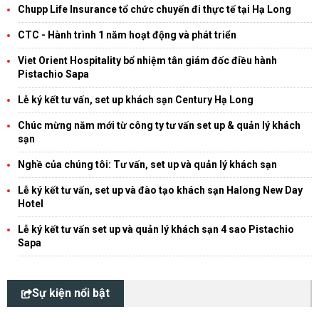
Chupp Life Insurance tổ chức chuyến đi thực tế tại Hạ Long
CTC - Hành trình 1 năm hoạt động và phát triển
Viet Orient Hospitality bổ nhiệm tân giám đốc điều hành
Pistachio Sapa
Lễ ký kết tư vấn, set up khách sạn Century Hạ Long
Chúc mừng năm mới từ công ty tư vấn set up & quản lý khách
sạn
Nghề của chúng tôi: Tư vấn, set up và quản lý khách sạn
Lễ ký kết tư vấn, set up và đào tạo khách sạn Halong New Day
Hotel
Lễ ký kết tư vấn set up và quản lý khách sạn 4 sao Pistachio
Sapa
Sự kiện nổi bật