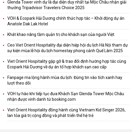
Glenda Tower vinh dự là đại diện duy nhất tại Mộc Châu nhận giải
thưởng Tripadvisor Travelers Choice 2025
VOH & Ecopark Hải Dương chính thức hợp tác – Khởi động dự án
Anatole Dak Lak Hotel
Khát khao nâng tầm quản trị cho khách sạn của người Việt
Ceo Viet Orient Hospitality đại diện hiệp hội du lịch Hà Nội tham dự
sự kiện mùa lễ hội du lịch homestay phong cảnh Quế Lâm 2025
Viet Orient Hospitality gặp gỡ & trao đổi định hướng hợp tác cùng
Ecopark Hải Dương về dự án tổ hợp khách sạn cao cấp
Fanpage ma lộng hành mùa du lịch: Đừng tin vào tích xanh hay
lượt theo dõi
VOH tự hào khi tiếp tục đưa Khách Sạn Glenda Tower Mộc Châu
nhận được vinh danh từ booking.com
Viet Orient Hospitality đồng hành cùng Vietnam Kid Singer 2026,
lan tỏa giá trị cộng đồng và phát triển thế hệ trẻ