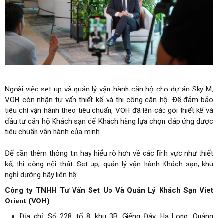
Ngoài việc set up và quản lý vận hành căn hộ cho dự án Sky M,
VOH còn nhận tư vấn thiết kế và thi công căn hộ. Để đảm bảo
tiêu chí vận hành theo tiêu chuẩn, VOH đã lên các gói thiết kế và
đầu tư căn hộ Khách sạn để Khách hàng lựa chọn đáp ứng được
tiêu chuẩn vận hành của mình.
Để cần thêm thông tin hay hiểu rõ hơn về các lĩnh vực như thiết
kế, thi công nội thất, Set up, quản lý vận hành Khách sạn, khu
nghỉ dưỡng hãy liên hệ:
Công ty TNHH Tư Vấn Set Up Và Quản Lý Khách Sạn Viet
Orient (VOH)
Địa chỉ: Số 228, tổ 8, khu 3B, Giếng Đáy, Hạ Long, Quảng