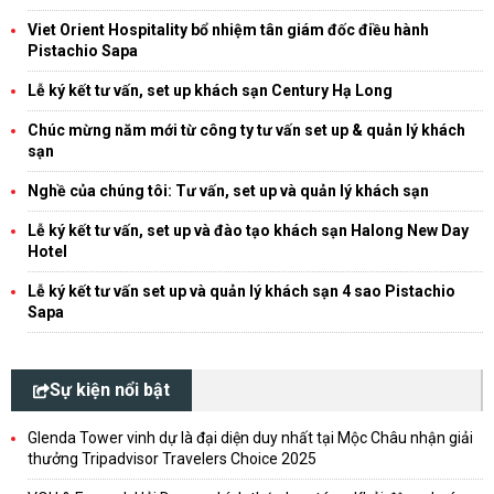
Viet Orient Hospitality bổ nhiệm tân giám đốc điều hành
Pistachio Sapa
Lễ ký kết tư vấn, set up khách sạn Century Hạ Long
Chúc mừng năm mới từ công ty tư vấn set up & quản lý khách
sạn
Nghề của chúng tôi: Tư vấn, set up và quản lý khách sạn
Lễ ký kết tư vấn, set up và đào tạo khách sạn Halong New Day
Hotel
Lễ ký kết tư vấn set up và quản lý khách sạn 4 sao Pistachio
Sapa
Sự kiện nổi bật
Glenda Tower vinh dự là đại diện duy nhất tại Mộc Châu nhận giải
thưởng Tripadvisor Travelers Choice 2025