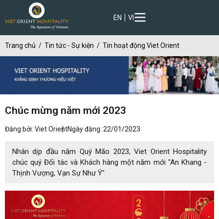
EN
VI
Trang chủ
Tin tức - Sự kiện
Tin hoạt động Viet Orient
Chúc mừng năm mới 2023
Đăng bởi: Viet Orient
Ngày đăng: 22/01/2023
Nhân dịp đầu năm Quý Mão 2023, Viet Orient Hospitality
chúc quý Đối tác và Khách hàng một năm mới "An Khang -
Thịnh Vượng, Vạn Sự Như Ý"