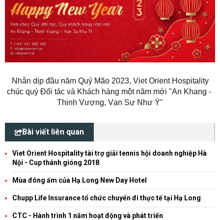
Nhân dịp đầu năm Quý Mão 2023, Viet Orient Hospitality
chúc quý Đối tác và Khách hàng một năm mới "An Khang -
Thịnh Vượng, Vạn Sự Như Ý"
Bài viết liên quan
Viet Orient Hospitality tài trợ giải tennis hội doanh nghiệp Hà
Nội - Cup thánh gióng 2018
Mùa đông ấm của Hạ Long New Day Hotel
Chupp Life Insurance tổ chức chuyến đi thực tế tại Hạ Long
CTC - Hành trình 1 năm hoạt động và phát triển